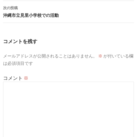
ナ
次の投稿
ビ
沖縄市立見里小学校での活動
ゲ
ー
コメントを残す
シ
メールアドレスが公開されることはありません。
※
が付いている欄
ョ
は必須項目です
ン
コメント
※