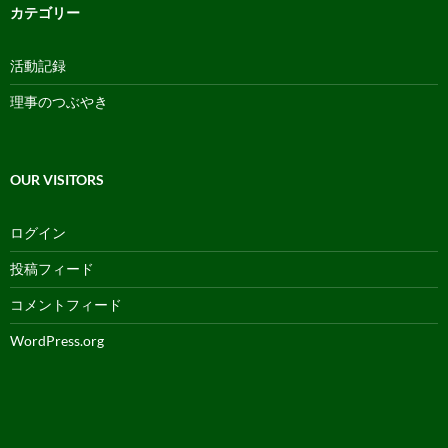
カ
カテゴリー
イ
ブ
活動記録
理事のつぶやき
OUR VISITORS
ログイン
投稿フィード
コメントフィード
WordPress.org