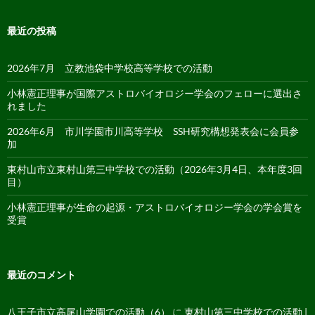
最近の投稿
2026年7月 立教池袋中学校高等学校での活動
小林憲正理事が国際アストロバイオロジー学会のフェローに選出さ
れました
2026年6月 市川学園市川高等学校 SSH研究構想発表会に会員参
加
東村山市立東村山第三中学校での活動（2026年3月4日、本年度3回
目）
小林憲正理事が生命の起源・アストロバイオロジー学会の学会賞を
受賞
最近のコメント
八王子市立高尾山学園での活動（6）
に
東村山第三中学校での活動 |