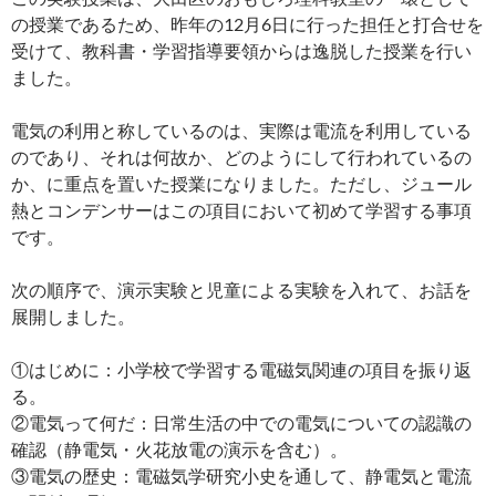
の授業であるため、昨年の12月6日に行った担任と打合せを
受けて、教科書・学習指導要領からは逸脱した授業を行い
ました。
電気の利用と称しているのは、実際は電流を利用している
のであり、それは何故か、どのようにして行われているの
か、に重点を置いた授業になりました。ただし、ジュール
熱とコンデンサーはこの項目において初めて学習する事項
です。
次の順序で、演示実験と児童による実験を入れて、お話を
展開しました。
①はじめに：小学校で学習する電磁気関連の項目を振り返
る。
②電気って何だ：日常生活の中での電気についての認識の
確認（静電気・火花放電の演示を含む）。
③電気の歴史：電磁気学研究小史を通して、静電気と電流