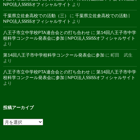
NPO法人SSISSオフィシャルサイト
より
千葉県立佐倉高校での活動（三）
に
千葉県立佐倉高校での活動 |
NPO法人SSISSオフィシャルサイト
より
八王子市立中学校PTA連合会との打ち合わせ
に
第14回八王子市中学
校科学コンクール発表会に参加 | NPO法人SSISSオフィシャルサイト
より
第14回八王子市中学校科学コンクール発表会に参加
に
町田 武生
より
八王子市立中学校PTA連合会との打ち合わせ
に
第14回八王子市中学
校科学コンクール発表会に参加 | NPO法人SSISSオフィシャルサイト
より
投稿アーカイブ
投
稿
ア
ー