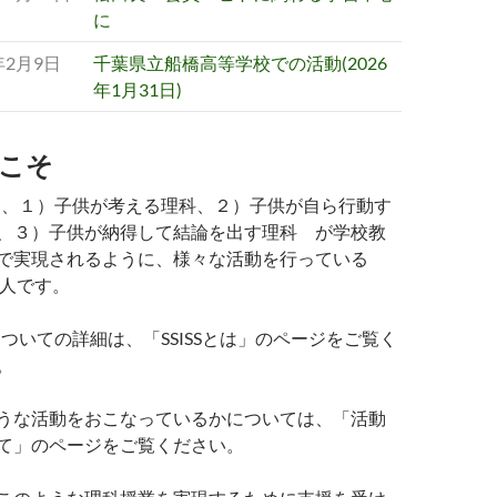
に
年2月9日
千葉県立船橋高等学校での活動(2026
年1月31日)
こそ
SSは、１）子供が考える理科、２）子供が自ら行動す
、３）子供が納得して結論を出す理科 が学校教
で実現されるように、様々な活動を行っている
法人です。
SSについての詳細は、「SSISSとは」のページをご覧く
。
うな活動をおこなっているかについては、「活動
て」のページをご覧ください。