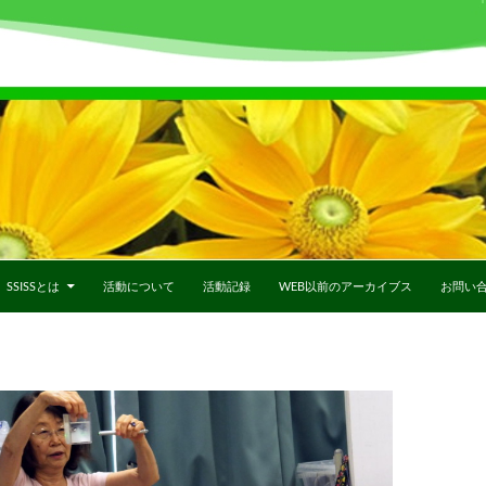
SSISSとは
活動について
活動記録
WEB以前のアーカイブス
お問い
ジ