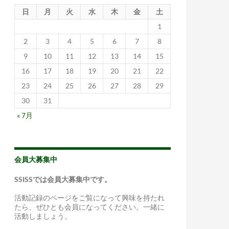
日
月
火
水
木
金
土
1
2
3
4
5
6
7
8
9
10
11
12
13
14
15
16
17
18
19
20
21
22
23
24
25
26
27
28
29
30
31
« 7月
会員大募集中
SSISSでは会員大募集中です。
活動記録のページをご覧になって興味を持たれ
たら、ぜひとも会員になってください。一緒に
活動しましょう。