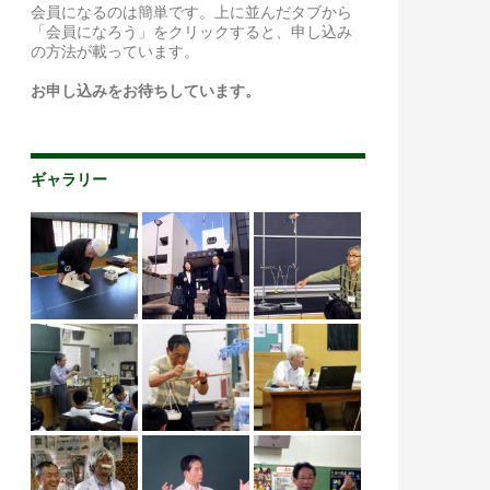
会員になるのは簡単です。上に並んだタブから
「会員になろう」をクリックすると、申し込み
の方法が載っています。
お申し込みをお待ちしています。
ギャラリー