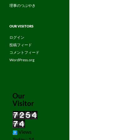
理事のつぶやき
OUR VISITORS
ログイン
投稿フィード
コメントフィード
WordPress.org
Our
Visitor
Views
Today : 14