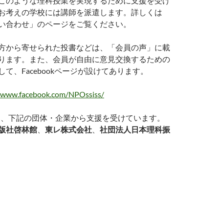
このような理科授業を実現するために支援を受け
お考えの学校には講師を派遣します。詳しくは
い合わせ」のページをご覧ください。
方から寄せられた投書などは、「会員の声」に載
ります。また、会員が自由に意見交換するための
して、Facebookページが設けてあります。
//www.facebook.com/NPOssiss/
SSは、下記の団体・企業から支援を受けています。
版社啓林館
、
東レ株式会社
、
社団法人日本理科振