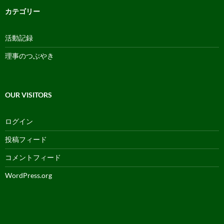
ー
カ
カテゴリー
イ
ブ
活動記録
理事のつぶやき
OUR VISITORS
ログイン
投稿フィード
コメントフィード
WordPress.org