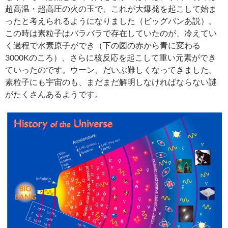
超高温・超高圧の火の玉で、これが大爆発を起こして始ま
ったと考えられるようになりました（ビッグバンあ説）。
この時は素粒子はバラバラで存在していたのが、冷えてい
く過程で水素原子ができ（下の図の赤から青に変わる
3000Kのころ）、さらに核反応を起こして重い元素ができ
ていったのです。ウーン、だいぶ難しくなってきました。
素粒子にも宇宙のも、まだまだ解明しなければならない謎
がたくさんあるようです。