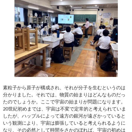
素粒子から原子が構成され、それが分子を生むというのは
分かりました。それでは、物質の始まりはどんなものだっ
たのでしょうか。ここで宇宙の始まりが問題になります。
20世紀初めまでは、宇宙は不変で定常的と考えられていま
したが、ハッブルによって遠方の銀河が遠ざかっていると
いう観測により、宇宙は膨張していると考えられるように
なり、その必然として時間をさかのぼれば、宇宙の初めは