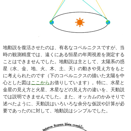
地動説を復活させたのは、有名なコペルニクスですが、当
時の観測精度では、遠くにある恒星の年周視差を測定する
ことはできませんでした。地動説は主として、太陽系の惑
星（水、金、地、火、木、土、天）の動きや見え方をもと
に考えられたのです（下のコペルニクスの描いた太陽を中
心とした図は
ここから
お借りしています）。特に、水星と
金星の見え方と火星、木星などの見え方の違いを、天動説
では説明できませんでした。また、オッカムのかみそりで
述べたように、天動説はいろいろな余分な仮説や計算が必
要であったのに対して、地動説はシンプルでした。