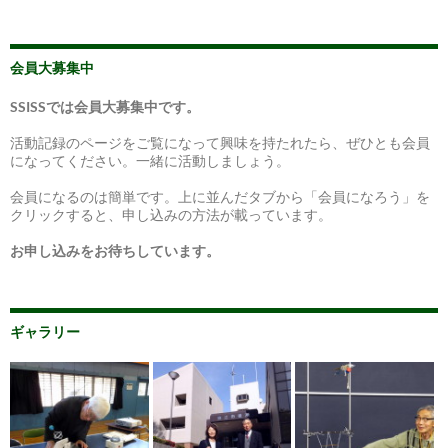
会員大募集中
SSISSでは会員大募集中です。
活動記録のページをご覧になって興味を持たれたら、ぜひとも会員
になってください。一緒に活動しましょう。
会員になるのは簡単です。上に並んだタブから「会員になろう」を
クリックすると、申し込みの方法が載っています。
お申し込みをお待ちしています。
ギャラリー