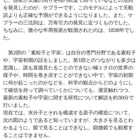
を発見したのが、ケプラーです。このモデルによって天動
説よりも正確な予測ができるようになりました。また、ケ
プラーの三法則は、万有引力の発見に近づくものでした。
ちなみに、微小な年周視差が観測されたのは、1838年でし
た。
第2部の「素粒子と宇宙」は自分の専門分野である素粒子
や、宇宙初期の話をしました。第1部とのつながりも多少は
意識し、誰も直接見たることのできない極ミクロの世界の
様子や、時間を巻き戻すことができない中で、宇宙の初期
に何が起こったのかなどを、科学の観点からどのようにし
て確信を持って調べていくかについても、適宜触れつつ、
最新の素粒子や宇宙に関する研究について解説を約30分で
行いました。
現在では、水分子とそれを構成する原子の構造について、
次の図のようであると知っていますが、大きさを見るとわ
かるように、眼で見ることはできなし、顕微鏡でも観察す
ることはできません。