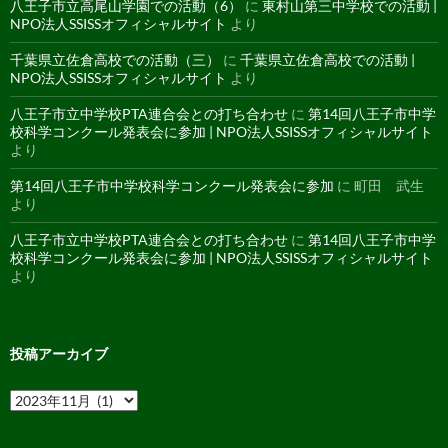
八王子市立高尾山学園での活動（6）
に
東村山第三中学校での活動 |
NPO法人SSISSオフィシャルサイト
より
千葉県立佐倉高校での活動（三）
に
千葉県立佐倉高校での活動 |
NPO法人SSISSオフィシャルサイト
より
八王子市立中学校PTA連合会との打ち合わせ
に
第14回八王子市中学
校科学コンクール発表会に参加 | NPO法人SSISSオフィシャルサイト
より
第14回八王子市中学校科学コンクール発表会に参加
に
町田 武生
より
八王子市立中学校PTA連合会との打ち合わせ
に
第14回八王子市中学
校科学コンクール発表会に参加 | NPO法人SSISSオフィシャルサイト
より
投稿アーカイブ
投
稿
ア