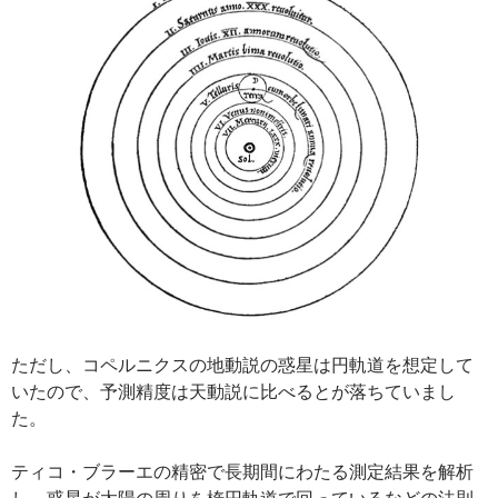
ただし、コペルニクスの地動説の惑星は円軌道を想定して
いたので、予測精度は天動説に比べるとが落ちていまし
た。
ティコ・ブラーエの精密で長期間にわたる測定結果を解析
し、惑星が太陽の周りを楕円軌道で回っているなどの法則