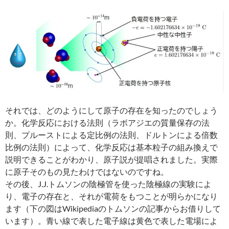
それでは、どのようにして原子の存在を知ったのでしょう
か。化学反応における法則（ラボアジエの質量保存の法
則、プルーストによる定比例の法則、ドルトンによる倍数
比例の法則）によって、化学反応は基本粒子の組み換えで
説明できることがわかり、原子説が提唱されました。実際
に原子そのもの見たわけではないのですね。
その後、J.J.トムソンの陰極管を使った陰極線の実験によ
り、電子の存在と、それが電荷をもつことが明らかになり
ます（下の図はWikipediaのトムソンの記事からお借りして
います）。青い線で表した電子線は黄色で表した電場によ