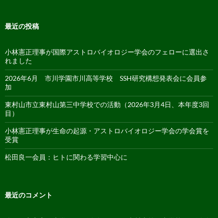
最近の投稿
小林憲正理事が国際アストロバイオロジー学会のフェローに選出さ
れました
2026年6月 市川学園市川高等学校 SSH研究構想発表会に会員参
加
東村山市立東村山第三中学校での活動（2026年3月4日、本年度3回
目）
小林憲正理事が生命の起源・アストロバイオロジー学会の学会賞を
受賞
松田良一会員：ヒトに関わる学習中心に
最近のコメント