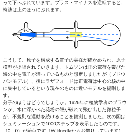
って下へぶれています。プラス・マイナスを逆転すると、
軌跡は上のほうにぶれます。
こうして、原子を構成する電子の実在が確かめられ、原子
模型が提唱されていきます。トムソンは正の電荷を帯びた
海の中を電子が漂っているものと想定しましたが（ブドウ
パンモデル）、後にラザフォードは正電荷は中心の核の中
に集中しているという現在のものに近いモデルを提唱しま
す。
分子のほうはどうでしょうか。1828年に植物学者のブラウ
ンが、水に浮かべた花粉の殻が破れて飛び出した微粒子
が、不規則な運動を続けることを観測しました。次の図は
シュミレーションで1000ステップを表示したものです。
（0、0）が始点です（Wikipediaからお借りしています）。