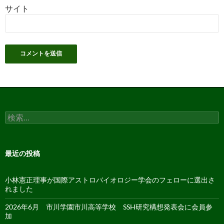
サイト
検
索:
最近の投稿
小林憲正理事が国際アストロバイオロジー学会のフェローに選出さ
れました
2026年6月 市川学園市川高等学校 SSH研究構想発表会に会員参
加