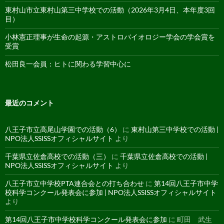
東村山市立東村山第三中学校での活動（2026年3月4日、本年度3回
目）
小林憲正理事が生命の起源・アストロバイオロジー学会の学会賞を
受賞
松田良一会員：ヒトに関わる学習中心に
最近のコメント
八王子市立高尾山学園での活動（6）
に
東村山第三中学校での活動 |
NPO法人SSISSオフィシャルサイト
より
千葉県立佐倉高校での活動（三）
に
千葉県立佐倉高校での活動 |
NPO法人SSISSオフィシャルサイト
より
八王子市立中学校PTA連合会との打ち合わせ
に
第14回八王子市中学
校科学コンクール発表会に参加 | NPO法人SSISSオフィシャルサイト
より
第14回八王子市中学校科学コンクール発表会に参加
に
町田 武生