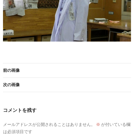
前の画像
次の画像
コメントを残す
メールアドレスが公開されることはありません。
※
が付いている欄
は必須項目です