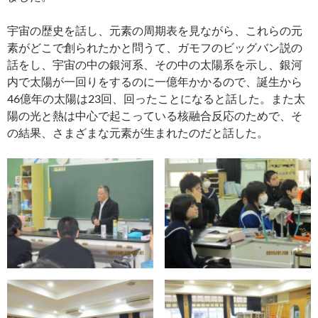
宇宙の歴史を話し、元素の周期表を見ながら、これらの元
素がどこで創られたかと問うて、ガモフのビッグバン説の
話をし、宇宙の中の銀河系、その中の太陽系を示し、銀河
内で太陽が一回りをするのに一億年かかるので、誕生から
46億年の太陽は23回、回ったことになると話した。また太
陽の光と熱は中心で起こっている核融合反応のためで、そ
の結果、さまざまな元素が生まれたのだと話した。