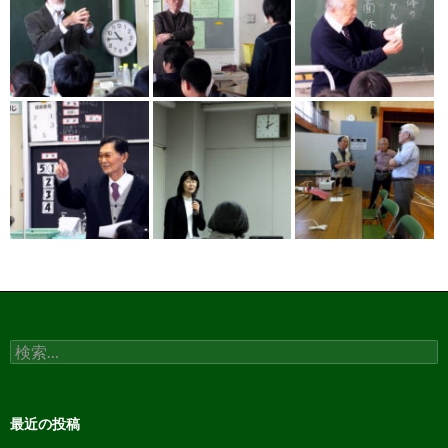
検
索:
最近の投稿