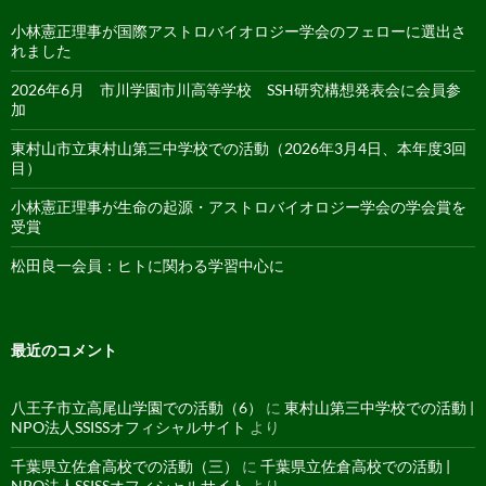
小林憲正理事が国際アストロバイオロジー学会のフェローに選出さ
れました
2026年6月 市川学園市川高等学校 SSH研究構想発表会に会員参
加
東村山市立東村山第三中学校での活動（2026年3月4日、本年度3回
目）
小林憲正理事が生命の起源・アストロバイオロジー学会の学会賞を
受賞
松田良一会員：ヒトに関わる学習中心に
最近のコメント
八王子市立高尾山学園での活動（6）
に
東村山第三中学校での活動 |
NPO法人SSISSオフィシャルサイト
より
千葉県立佐倉高校での活動（三）
に
千葉県立佐倉高校での活動 |
NPO法人SSISSオフィシャルサイト
より