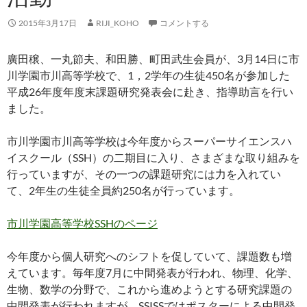
2015年3月17日
RIJI_KOHO
コメントする
廣田穣、一丸節夫、和田勝、町田武生会員が、3月14日に市
川学園市川高等学校で、1，2学年の生徒450名が参加した
平成26年度年度末課題研究発表会に赴き、指導助言を行い
ました。
市川学園市川高等学校は今年度からスーパーサイエンスハ
イスクール（SSH）の二期目に入り、さまざまな取り組みを
行っていますが、その一つの課題研究には力を入れてい
て、2年生の生徒全員約250名が行っています。
市川学園高等学校SSHのページ
今年度から個人研究へのシフトを促していて、課題数も増
えています。毎年度7月に中間発表が行われ、物理、化学、
生物、数学の分野で、これから進めようとする研究課題の
中間発表が行われますが、SSISSではポスターによる中間発