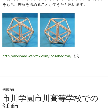
をもち、理解を深めることができたと思います。
http://diysome.web.fc2.com/icosahedron/
より
活動記録
市川学園市川高等学校での
活動