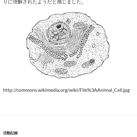
りに理解されたようだと感じました。
http://commons.wikimedia.org/wiki/File%3AAnimal_Cell.jpg
活動記録