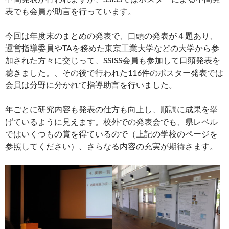
表でも会員が助言を行っています。
今回は年度末のまとめの発表で、口頭の発表が４題あり、
運営指導委員やTAを務めた東京工業大学などの大学から参
加された方々に交じって、SSISS会員も参加して口頭発表を
聴きました。、その後で行われた116件のポスター発表では
会員は分野に分かれて指導助言を行いました。
年ごとに研究内容も発表の仕方も向上し、順調に成果を挙
げているように見えます。校外での発表会でも、県レベル
ではいくつもの賞を得ているので（上記の学校のページを
参照してください）、さらなる内容の充実が期待さます。