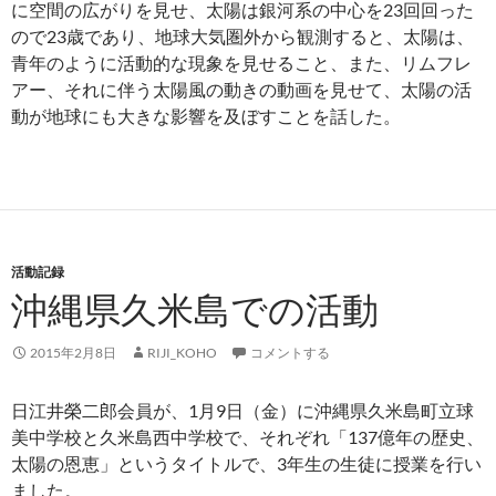
に空間の広がりを見せ、太陽は銀河系の中心を23回回った
ので23歳であり、地球大気圏外から観測すると、太陽は、
青年のように活動的な現象を見せること、また、リムフレ
アー、それに伴う太陽風の動きの動画を見せて、太陽の活
動が地球にも大きな影響を及ぼすことを話した。
活動記録
沖縄県久米島での活動
2015年2月8日
RIJI_KOHO
コメントする
日江井榮二郎会員が、1月9日（金）に沖縄県久米島町立球
美中学校と久米島西中学校で、それぞれ「137億年の歴史、
太陽の恩恵」というタイトルで、3年生の生徒に授業を行い
ました。