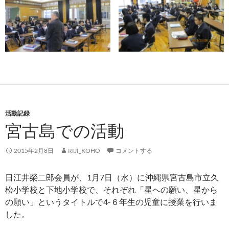
活動記録
宮古島での活動
2015年2月8日
RIJI_KOHO
コメントする
日江井榮二郎会員が、1月7日（水）に沖縄県宮古島市立久
松小学校と下地小学校で、それぞれ「星への願い、星から
の願い」というタイトルで4-６年生の児童に授業を行いま
した。