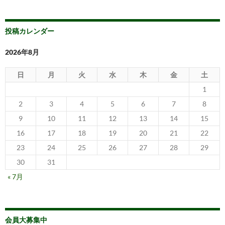
ビ
ゲ
投稿カレンダー
ー
2026年8月
シ
日
月
火
水
木
金
土
ョ
1
ン
2
3
4
5
6
7
8
9
10
11
12
13
14
15
16
17
18
19
20
21
22
23
24
25
26
27
28
29
30
31
« 7月
会員大募集中