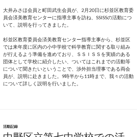
大井みさほ会員と町田武生会員が、2月20日に杉並区教育委
員会済美教育センターに指導主事を訪ね、SSISSの活動につ
いて、説明を行ってきました。
杉並区教育委員会済美教育センター指導主事から、杉並区
では来年度に区内の小中学校で科学教育に関する取り組み
が行えるよう準備を進めており、ＳＳＩＳＳを実績のある
団体として学校に紹介したい、ついてはこれまでの活動等
について聞きたいということで、渉外担当理事である両会
員が、説明に赴きました。9時半から11時まで、我々の活動
について詳しく説明を行いました。
活動記録
中野区立第七中学校での活