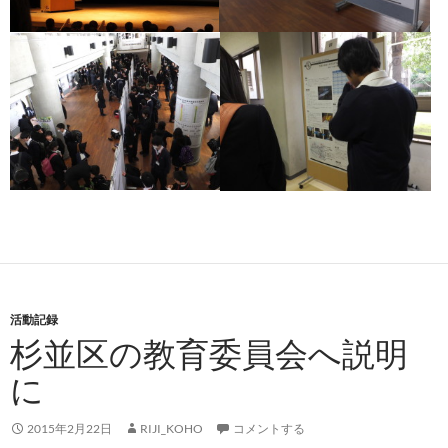
活動記録
杉並区の教育委員会へ説明
に
2015年2月22日
RIJI_KOHO
コメントする