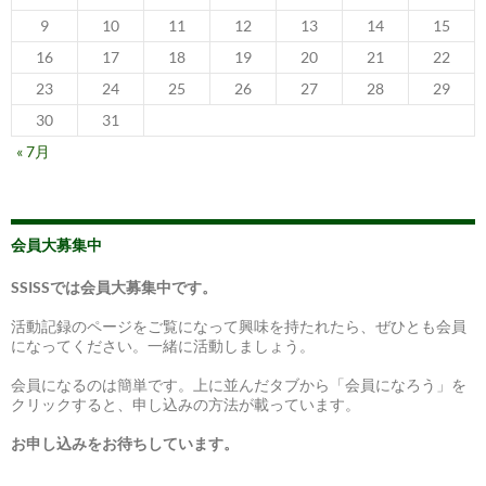
9
10
11
12
13
14
15
16
17
18
19
20
21
22
23
24
25
26
27
28
29
30
31
« 7月
会員大募集中
SSISSでは会員大募集中です。
活動記録のページをご覧になって興味を持たれたら、ぜひとも会員
になってください。一緒に活動しましょう。
会員になるのは簡単です。上に並んだタブから「会員になろう」を
クリックすると、申し込みの方法が載っています。
お申し込みをお待ちしています。