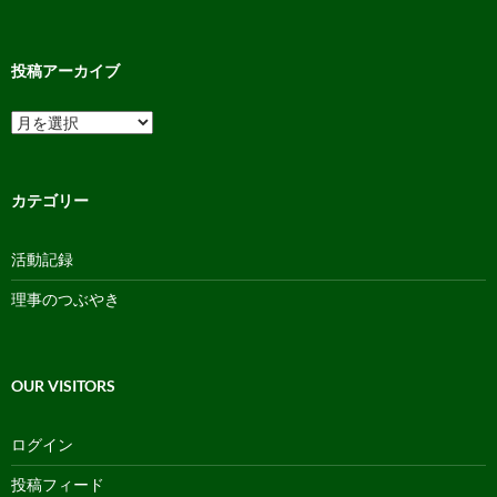
投稿アーカイブ
投
稿
ア
ー
カ
カテゴリー
イ
ブ
活動記録
理事のつぶやき
OUR VISITORS
ログイン
投稿フィード