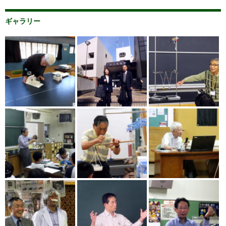
ギャラリー