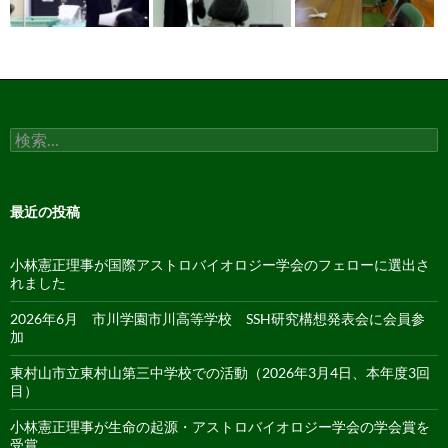
検
索:
最近の投稿
小林憲正理事が国際アストロバイオロジー学会のフェローに選出さ
れました
2026年6月 市川学園市川高等学校 SSH研究構想発表会に会員参
加
東村山市立東村山第三中学校での活動（2026年3月4日、本年度3回
目）
小林憲正理事が生命の起源・アストロバイオロジー学会の学会賞を
受賞