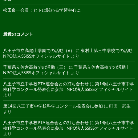
松田良一会員：ヒトに関わる学習中心に
最近のコメント
八王子市立高尾山学園での活動（6）
に
東村山第三中学校での活動 |
NPO法人SSISSオフィシャルサイト
より
千葉県立佐倉高校での活動（三）
に
千葉県立佐倉高校での活動 |
NPO法人SSISSオフィシャルサイト
より
八王子市立中学校PTA連合会との打ち合わせ
に
第14回八王子市中学
校科学コンクール発表会に参加 | NPO法人SSISSオフィシャルサイト
より
第14回八王子市中学校科学コンクール発表会に参加
に
町田 武生
より
八王子市立中学校PTA連合会との打ち合わせ
に
第14回八王子市中学
校科学コンクール発表会に参加 | NPO法人SSISSオフィシャルサイト
より