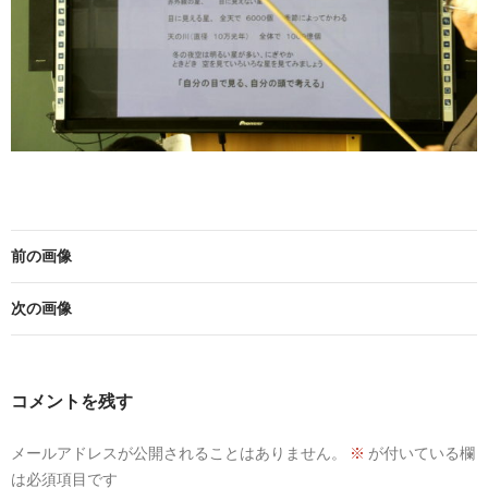
前の画像
次の画像
コメントを残す
メールアドレスが公開されることはありません。
※
が付いている欄
は必須項目です